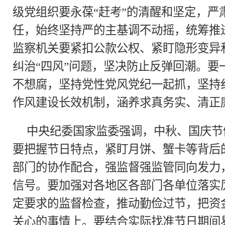
级党组织要永葆“赶考”的清醒和坚定，严
任，始终坚持严的主基调不动摇，统筹推
监察机关要紧扣公款公权、紧盯隐形变异
纠治“四风”问题，坚决防止反弹回潮。要
不想腐，坚持党性党风党纪一起抓，坚持
作风建设长效机制，涵养求真务实、清正
中央纪委国家监委强调，中秋、国庆节
要把握节日特点，紧盯月饼、蟹卡等背后的
部门的协作配合，强监督强监管同向发力
信号。要加强对各地区各部门各单位落实
定要求的监督检查，推动勤俭过节，把资
关心的事情上。要结合实际找准节日期间易