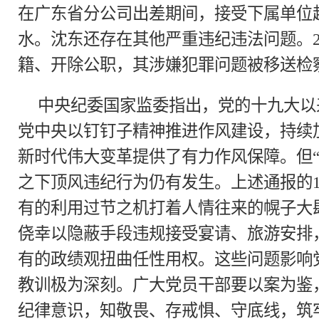
在广东省分公司出差期间，接受下属单位
水。沈东还存在其他严重违纪违法问题。2
籍、开除公职，其涉嫌犯罪问题被移送检
中央纪委国家监委指出，党的十九大以
党中央以钉钉子精神推进作风建设，持续
新时代伟大变革提供了有力作风保障。但“
之下顶风违纪行为仍有发生。上述通报的
有的利用过节之机打着人情往来的幌子大
侥幸以隐蔽手段违规接受宴请、旅游安排
有的政绩观扭曲任性用权。这些问题影响
教训极为深刻。广大党员干部要以案为鉴
纪律意识，知敬畏、存戒惧、守底线，筑