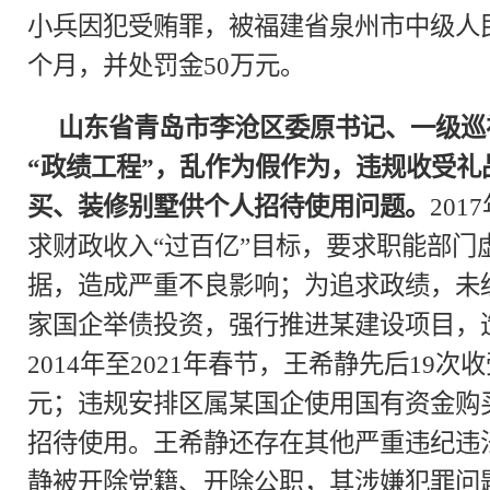
小兵因犯受贿罪，被福建省泉州市中级人
个月，并处罚金50万元。
山东省青岛市李沧区委原书记、一级巡
“政绩工程”，乱作为假作为，违规收受
买、装修别墅供个人招待使用问题。
201
求财政收入“过百亿”目标，要求职能部门
据，造成严重不良影响；为追求政绩，未
家国企举债投资，强行推进某建设项目，
2014年至2021年春节，王希静先后19次
元；违规安排区属某国企使用国有资金购
招待使用。王希静还存在其他严重违纪违法
静被开除党籍、开除公职，其涉嫌犯罪问