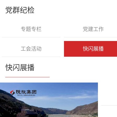
党群纪检
专题专栏
党建工作
工会活动
快闪展播
快闪展播