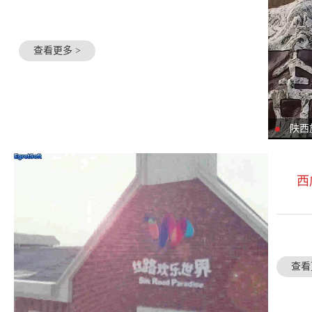
查看更多 >
陕西
西
查看