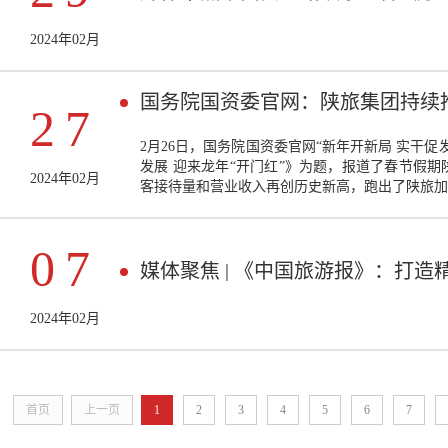
2024年02月
国务院国资委官网：陕旅集团持续推
27
2月26日，国务院国资委官网“新年开新局 实干
发展 迎来龙年“开门红”》为题，报道了春节假
2024年02月
客接待量和营业收入再创历史新高，跑出了陕旅加速
07
媒体聚焦 | 《中国旅游报》：打造
2024年02月
首页
上一页
1
2
3
4
5
6
7