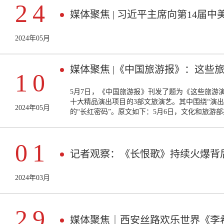
24
媒体聚焦 | 习近平主席向第14届
2024年05月
媒体聚焦 |《中国旅游报》：这些
10
5月7日，《中国旅游报》刊发了题为《这些旅游
十大精品演出项目的3部文旅演艺。其中围绕“演出
2024年05月
的“长红密码”。原文如下：5月6日，文化和旅游部办公
01
记者观察：《长恨歌》持续火爆背后
2024年03月
29
媒体聚焦｜西安丝路欢乐世界《李