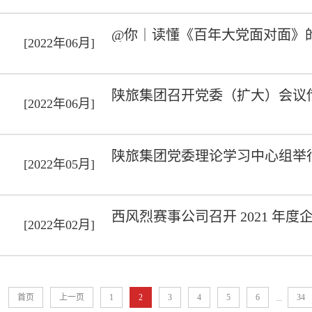
@你｜读懂《百年大党面对面》
[2022年06月]
陕旅集团召开党委（扩大）会议
[2022年06月]
陕旅集团党委理论学习中心组举
[2022年05月]
西风烈赛事公司召开 2021 年
[2022年02月]
首页
上一页
1
2
3
4
5
6
34
...