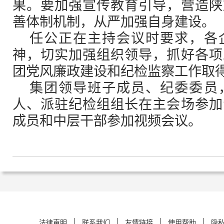
果。要加强宣传教育引导，营造陕
善体制机制，从严加强自身建设。
任公正在主持会议时要求，各
神，切实加强组织领导，抓好各项
团党风廉政建设和纪检监察工作取
集团领导班子成员、纪委委员
人、派驻纪检组组长在主会场参加
成员和中层干部参加视频会议。
法律声明
联系我们
友情链接
使用帮助
隐