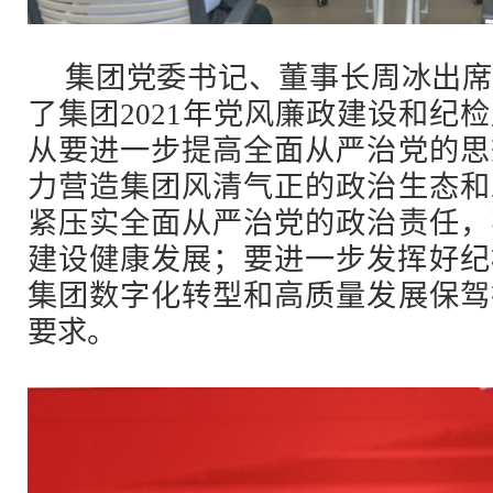
集团党委书记、董事长周冰出席
了集团2021年党风廉政建设和纪
从要进一步提高全面从严治党的思
力营造集团风清气正的政治生态和
紧压实全面从严治党的政治责任，
建设健康发展；要进一步发挥好纪
集团数字化转型和高质量发展保驾
要求。