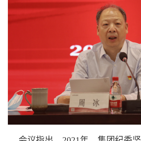
会议指出，2021年，集团纪委