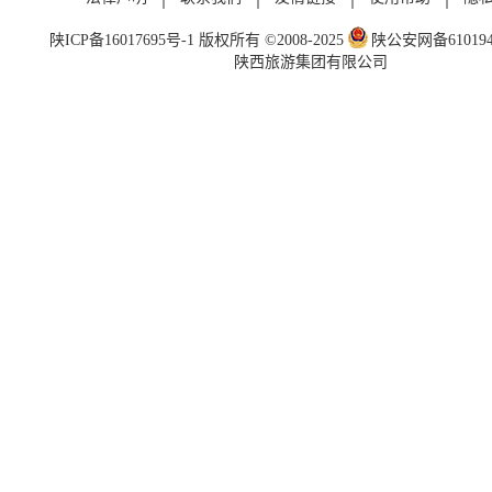
陕ICP备16017695号-1
版权所有 ©2008-2025
陕公安网备6101940
陕西旅游集团有限公司