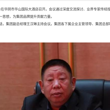
销工作会在华阴市华山国际大酒店召开。会议通过深度交流探讨、业界专家传
统一思想，为集团品牌提升贡献力量。
话，集团副总经理王汉琳主持会议。集团各下属企业主管领导、集团总部职