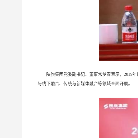
陕旅集团党委副书记、董事常梦春表示，2019
与线下融合、传统与新媒体融合等领域全面开展。