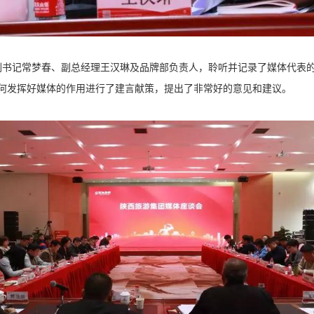
委副书记常梦春、副总经理王汉琳及品牌部负责人，聆听并记录了媒体代表的
何发挥好媒体的作用进行了建言献策，提出了非常好的意见和建议。