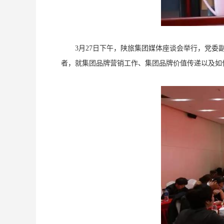
3月27日下午，陕旅集团媒体座谈会举行，党
者，就集团品牌营销工作、集团品牌价值传递以及如