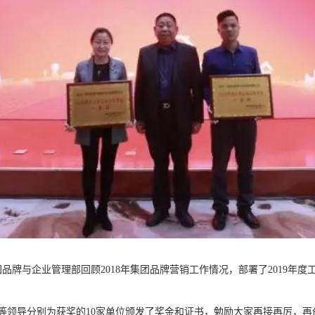
团品牌与企业管理部回顾2018年集团品牌营销工作情况，部署了2019年
等领导分别为获奖的10家单位颁发了奖金和证书，勉励大家再接再厉，再