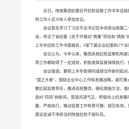
近日，陕旅集团纪委召开纪检监察工作半年总结
构工作人员30余人参加会议。
会议首先学习了习近平总书记在中央政治局第二
话，传达了省纪委《关于开展对“两重”项目和“两
上半年纪检工作书面报告，6家下属企业纪委和2个
会议认为，今年以来，集团系统纪检监察机构紧
项工作都取得了一定成效，积极发挥监督保障执行、
会议强调，要把上半年取得的成绩当作新的起点
“国之大者”，围绕企业中心工作和发展战略，紧盯
要扛起监督责任，推进巡视整改，细化措施方法，强
息纠“四风”树新风，营造风清气正、积极向上的发
握、严格执行，推动监督工作有章可循、规范有序。
建设忠诚干净担当的陕旅纪检干部队伍。