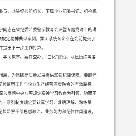
委员、派驻纪检组组长、下属企业纪委书记、纪检机
宁同志在省纪委监委警示教育会议暨专题党课上的讲
八项规定精神典型案例。集团系统各企业在会前提交了
并提出下一步工作打算。
学习教育、案件查办、“三化”建设、队伍历练等各
想腐，为集团高质量发展提供坚强纪律保障。要胸怀
纪检监察工作与企业生产经营深度融合的有效路径。
深入贯彻中央八项规定精神学习教育为引领，驰而不
的一系列制度规定要认真学习、准确理解、熟练掌
纪检监察干部思想政治、业务能力和纪律作风建设，