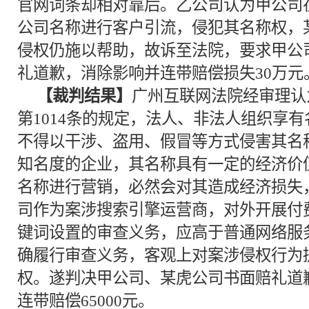
官网词条却相对靠后。乙公司认为甲公司
公司名称进行客户引流，侵犯其名称权，
侵权仍施以帮助，故诉至法院，要求甲公
礼道歉，消除影响并连带赔偿损失30万元
【裁判结果】
广州互联网法院经审理认为
第1014条的规定，法人、非法人组织享
不得以干涉、盗用、假冒等方式侵害其名
知名度的企业，其名称具有一定的经济价
名称进行营销，必然会对其造成经济损失
司作为案涉搜索引擎运营商，对外开展付
键词设置的审查义务，应高于普通网络服
确履行审查义务，客观上对案涉侵权行为
权。遂判决甲公司、某虎公司书面赔礼道
连带赔偿65000元。