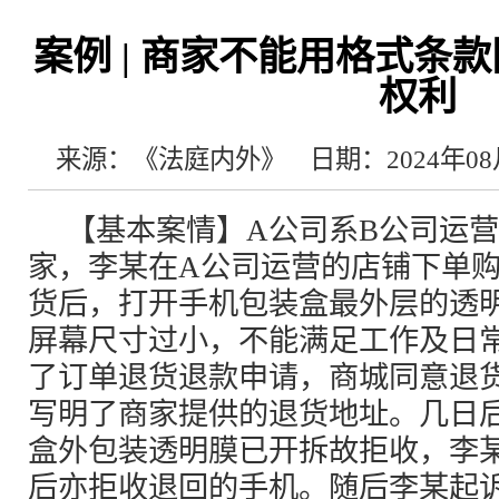
案例 | 商家不能用格式条
权利
来源：《法庭内外》
日期：2024年08
【基本案情】A公司系B公司运
家，李某在A公司运营的店铺下单
货后，打开手机包装盒最外层的透
屏幕尺寸过小，不能满足工作及日
了订单退货退款申请，商城同意退
写明了商家提供的退货地址。几日
盒外包装透明膜已开拆故拒收，李
后亦拒收退回的手机。随后李某起诉