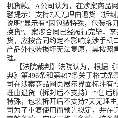
机货款。A公司认为，在涉案商品网
馨提示：支持7天无理由退货（拆封
说明”显示有“因包装特殊，包装拆
换货”。案涉合同已经履行完毕，李
货，应按合同约定不影响案涉手机
产品外包装损坏无法复原，其按照
理。
【法院裁判】法院认为，根据《
典》第496条和第497条关于格式
司在涉案商品网页展示界面标注有“
理由退货（拆封后不支持）”“售后服
特殊，包装拆开后不支持7天无理由
司为了重复使用而预先拟定，并在