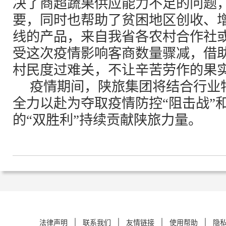
决了商超蔬果供应能力不足的问题
要，同时也帮助了贫困地区创收、增
线的产品，来自我省各农村合作社
受这次疫情影响客商数量骤减，借
村民度过难关，不让辛苦劳作的果
疫情期间，陕旅集团将结合行业
全力以赴为夺取疫情防控“阻击战”和
的“双胜利”持续贡献陕旅力量。
法律声明
联系我们
友情链接
使用帮助
隐