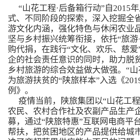
“山花工程·后备箱行动”自201
式、不同阶段的探索，深入挖掘全
游文化内涵，强化特色与休闲农业
坚与乡村振兴统筹衔接，依托“旅游
购代捐，在践行“文化、欢乐、慈爱
企的社会责任意识的同时，助力脱
乡村旅游的综合效益做大做强。“山
为旅游扶贫的“陕旅样本”入选《20
例》。
疫情当前，陕旅集团以“山花工程
农民、农村合作社及农副产品生产
募，通过“陕旅特惠”互联网电商平
帮扶，把贫困地区的产品提供给城