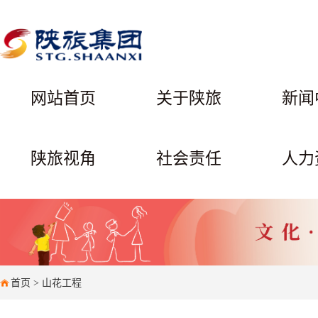
网站首页
关于陕旅
新闻
陕旅视角
社会责任
人力
首页
>
山花工程