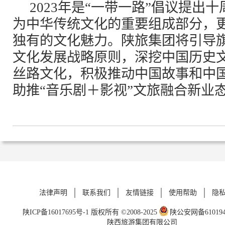
2023年是“一带一路”倡议提出
为中华传统文化的重要组成部分，
独有的文化魅力。陕旅集团将引导旗
文化发展战略原则，深挖中国历史
丝路文化，积极推动中国故事和中
助推“音乐剧＋影视”文旅融合新业
法律声明
联系我们
友情链接
使用帮助
隐
陕ICP备16017695号-1
版权所有 ©2008-2025
陕公安网备6101940
陕西旅游集团有限公司