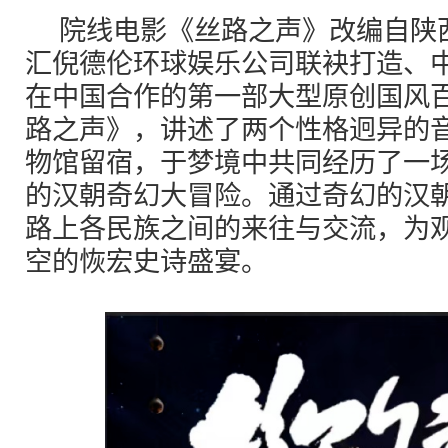
院线电影《丝路之声》改编自陕
汇倪德伦环球娱乐公司联袂打造、
在中国合作的第一部大型原创国风
路之声》，讲述了两个性格迥异的
物馆留宿，于梦境中共同经历了一
的汉朝奇幻大冒险。通过奇幻的汉
路上各民族之间的来往与交流，为
空的恢宏史诗盛宴。