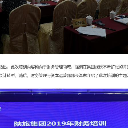
指出，此次培训内容倾向于财务管理领域，强调在集团规模不断扩张的背
会计转型。随后，财务管理与资本运营部部长温琳介绍了此次培训的主题