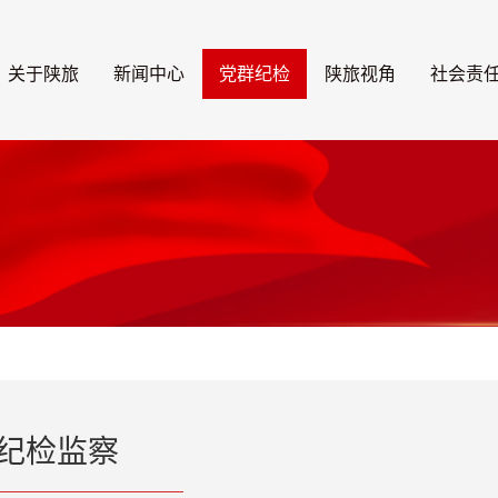
关于陕旅
新闻中心
党群纪检
陕旅视角
社会责
纪检监察