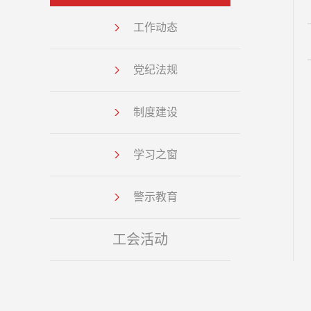
工作动态
党纪法规
制度建设
学习之窗
警示教育
工会活动