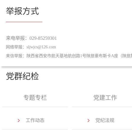
举报方式
来电举报：029-85259301
网络举报：sljwjcs@126.com
来信举报：陕西省西安市航天基地航创路1号陕旅豪布斯卡A座（陕旅集团
党群纪检
专题专栏
党建工作
工作动态
党纪法规