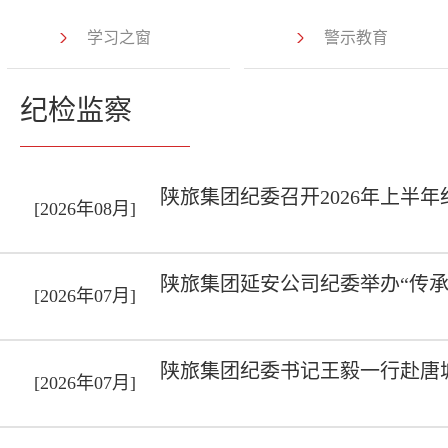
学习之窗
警示教育
纪检监察
陕旅集团纪委召开2026年上半
[2026年08月]
陕旅集团延安公司纪委举办“传承
[2026年07月]
陕旅集团纪委书记王毅一行赴唐
[2026年07月]