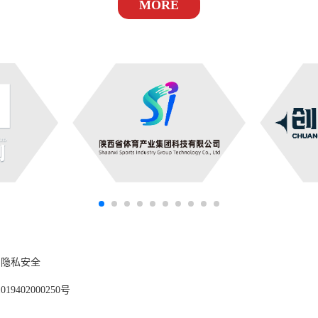
MORE
隐私安全
9402000250号