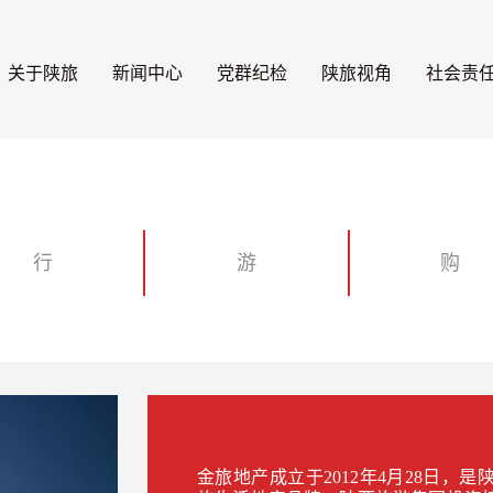
关于陕旅
新闻中心
党群纪检
陕旅视角
社会责
行
游
购
金旅地产成立于2012年4月28日，