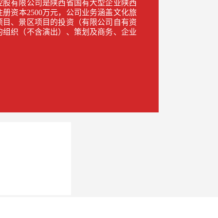
控股有限公司是陕西省国有大型企业陕西
册资本2500万元，公司业务涵盖文化旅
项目、景区项目的投资（有限公司自有资
的组织（不含演出）、策划及商务、企业