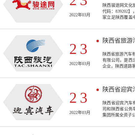
23
陕西骏途网文化
代码：83920
2022年03月
家立足陕西覆盖
区块链为核心技
化，促进文化旅
陕西省旅游
23
陕西省旅游汽车有
有限公司，是西
2022年03月
企业，陕西道路
陕西省迎宾
23
陕西省迎宾汽车有
司和陕西省公务车
2022年03月
集团所属全资子