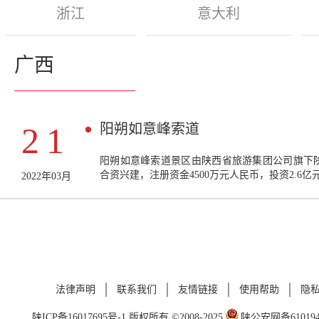
浙江
意大利
广西
阳朔如意峰索道
21
阳朔如意峰索道景区由陕西省旅游集团公司旗下
合资兴建，注册资金4500万元人民币，投资2.6亿
2022年03月
法律声明
联系我们
友情链接
使用帮助
隐
陕ICP备16017695号-1
版权所有 ©2008-2025
陕公安网备6101940