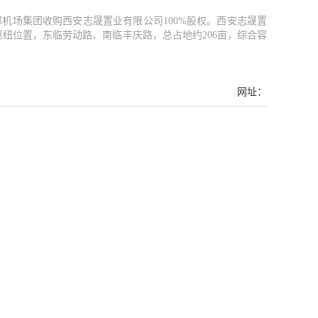
西部机场集团收购西安志晟置业有限公司100%股权。西安志晟置
纽位置，东临劳动路、南临丰庆路，总占地约206亩，综合容
网址：