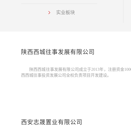
实业板块
管理架构
历史回顾
陕西西城往事发展有限公司
陕西西城往事发展有限公司成立于2013年，注册资金1
西西城往事投资发展公司全权负责项目开发建设。
西安志晟置业有限公司