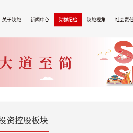
关于陕旅
新闻中心
党群纪检
陕旅视角
社会责
投资控股板块