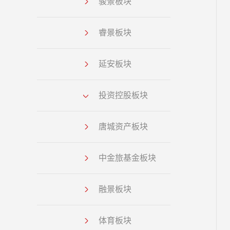
骏景板块
睿景板块
延安板块
投资控股板块
唐城资产板块
中金旅基金板块
融景板块
体育板块