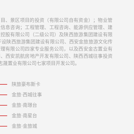
项目、景区项目的投资（有限公司自有资金）；物业管
业信息咨询；工程管理、工程咨询、能源供应管理、建
资控股有限公司（二级公司）及陕西旅游集团建设有限
司下设陕西旅游集团建设有限公司、西安金旅旅游文化传
管理有限公司四家专业服务公司，以及西安金古置业有
司、西安凯航房地产开发有限公司、陕西西城往事投资
志晟置业有限公司七家项目开发公司。
陕旅豪布斯卡
金旅·西城往事
金旅·南璟台
金旅·南星台
金旅·金旅城