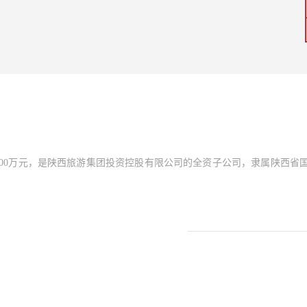
0000万元，是陕西旅游集团投资控股有限公司的全资子公司，隶属陕西