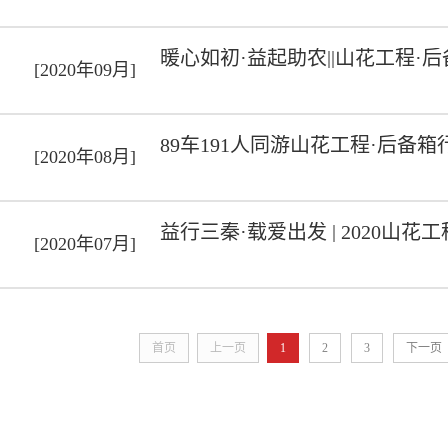
暖心如初·益起助农||山花工程
[2020年09月]
89车191人同游山花工程·后
[2020年08月]
益行三秦·载爱出发 | 2020山
[2020年07月]
首页
上一页
1
2
3
下一页