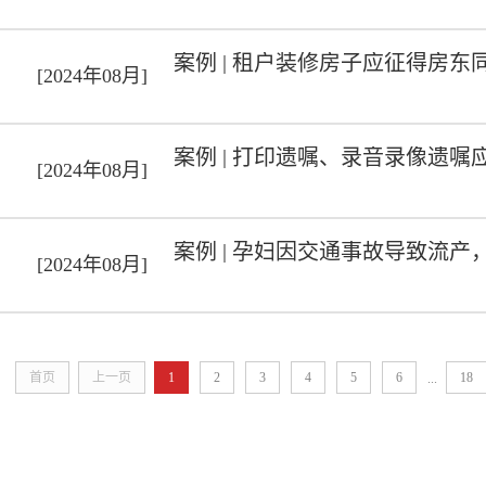
案例 | 租户装修房子应征得房东
[2024年08月]
案例 | 打印遗嘱、录音录像遗
[2024年08月]
案例 | 孕妇因交通事故导致流
[2024年08月]
首页
上一页
1
2
3
4
5
6
18
...