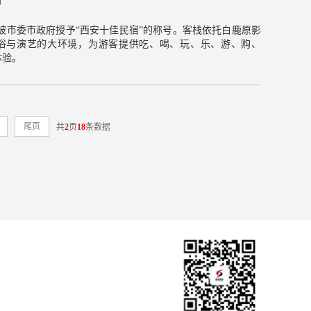
8年被市委市政府授予“西安十佳民宿”的称号。客栈依托白鹿原影
俗与演艺的大环境，为游客提供吃、喝、玩、乐、游、购、
体验。
尾页
共
2
页
18
条数据