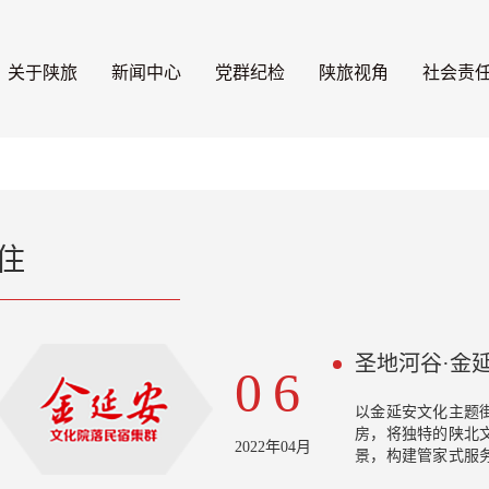
关于陕旅
新闻中心
党群纪检
陕旅视角
社会责
住
圣地河谷·金
06
以金延安文化主题街
房，将独特的陕北
2022年04月
景，构建管家式服
北最大的文化院落