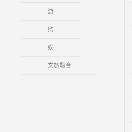
游
购
娱
文旅融合