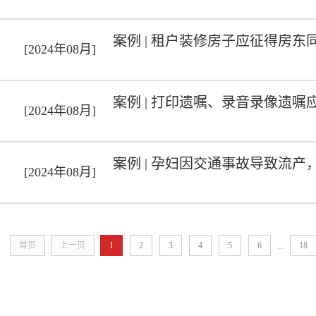
案例 | 租户装修房子应征得房东
[2024年08月]
案例 | 打印遗嘱、录音录像遗
[2024年08月]
案例 | 孕妇因交通事故导致流
[2024年08月]
首页
上一页
1
2
3
4
5
6
18
...