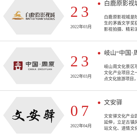
白鹿原影视
23
白鹿原影视城是
生的茅盾文学奖
2022年03月
影视拍摄、精彩
综合性影视主题
岐山“中国·
23
岐山周文化景区
文化产业项目之
2022年03月
点文化旅游项目，
文安驿
07
文安驿文化产业
延伸，立足古镇
2022年04月
站文化、道情文
特色文化等，丰