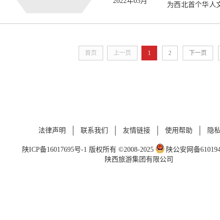
2022年03月
为西北首个华人
业街的形式，以
洲、欧美、南洋
唐人街的文化特
首页
上一页
1
2
下一页
法律声明
联系我们
友情链接
使用帮助
隐
陕ICP备16017695号-1
版权所有 ©2008-2025
陕公安网备6101940
陕西旅游集团有限公司