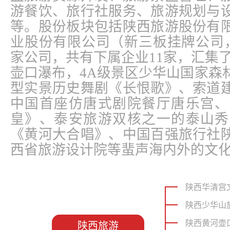
游餐饮、旅行社服务、旅游规划与
等。股份板块包括陕西旅游股份有
业股份有限公司（新三板挂牌公司，证
家公司，共有下属企业11家，汇集
壶口瀑布，4A级景区少华山国家森
型实景历史舞剧《长恨歌》、索道
中国首座仿唐式剧院餐厅唐乐宫、
皇》、泰安旅游双核之一的泰山秀
《黄河大合唱》、中国百强旅行社
西省旅游设计院等蜚声海内外的文
陕西华清宫
陕西少华山
陕西黄河壶
陕西旅游