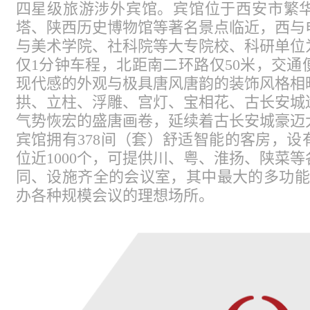
四星级旅游涉外宾馆。宾馆位于西安市繁
塔、陕西历史博物馆等著名景点临近，西与
与美术学院、社科院等大专院校、科研单位
仅1分钟车程，北距南二环路仅50米，交
现代感的外观与极具唐风唐韵的装饰风格相
拱、立柱、浮雕、宫灯、宝相花、古长安城
气势恢宏的盛唐画卷，延续着古长安城豪迈
宾馆拥有378间（套）舒适智能的客房，设
位近1000个，可提供川、粤、淮扬、陕菜等
同、设施齐全的会议室，其中最⼤的多功能
办各种规模会议的理想场所。