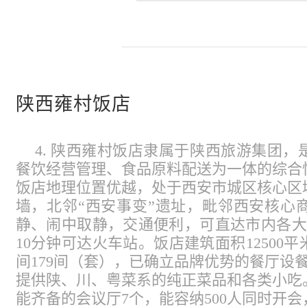
陕西雍村饭店
4. 陕西雍村饭店隶属于陕西旅游集团
餐饮经营管理、食品原料配送为一体的综合
饭店地理位置优越，处于西安市城区核心区
墙，北邻“西安事变”遗址，毗邻西安核心
静、闹中取静，交通便利，可直达市内各大
10分钟可达火车站。饭店建筑面积12500
间179间（套），已确立品牌优势的餐厅设餐
提供陕、川、粤菜系的纯正菜品和各类小吃
能齐备的会议厅7个，能容纳500人同时开