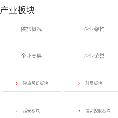
产业板块
陕旅概况
企业架构
企业高层
企业荣誉
陕旅股份板块
骏景板块
延安板块
投资控股板块