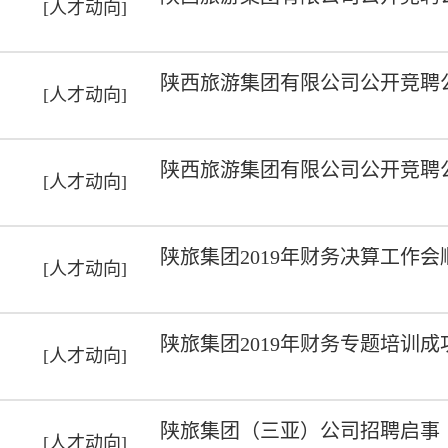
[人才动向]
陕西旅游集团有限公司公开竞聘
[人才动向]
陕西旅游集团有限公司公开竞聘
[人才动向]
陕旅集团2019年财务决算工作会
[人才动向]
陕旅集团2019年财务专题培训成
[人才动向]
陕旅集团（三亚）公司招聘启事
[人才动向]