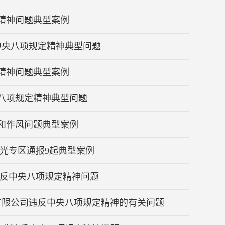
精神问题典型案例
中央八项规定精神典型问题
精神问题典型案例
八项规定精神典型问题
和作风问题典型案例
曝光专区通报9起典型案例
违反中央八项规定精神问题
有限公司违反中央八项规定精神的有关问题