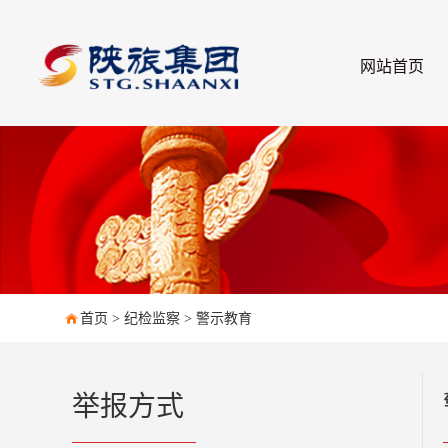
网站首页
首页
>
纪检监察
>
警示教育
举报方式