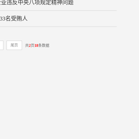
企业违反中央八项规定精神问题
33名受贿人
尾页
共
2
页
18
条数据