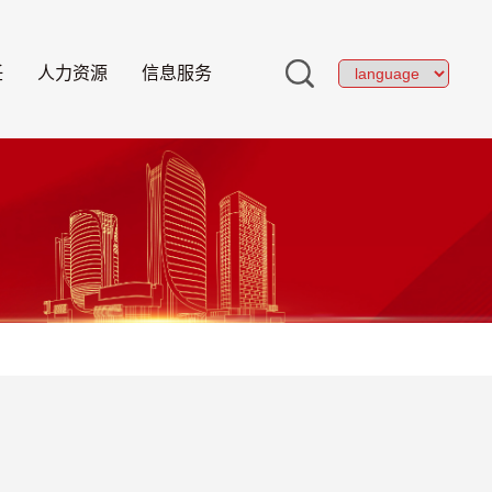
任
人力资源
信息服务