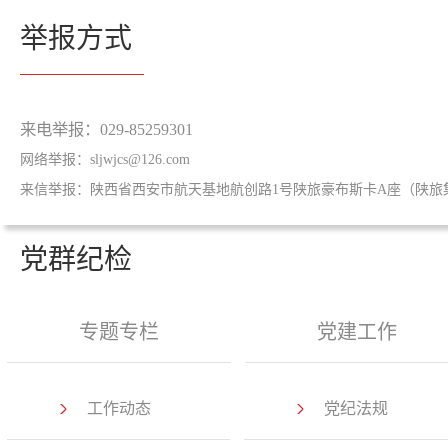
举报方式
来电举报：029-85259301
网络举报：sljwjcs@126.com
来信举报：陕西省西安市航天基地航创路1号陕旅豪布斯卡A座（陕旅集团
党群纪检
专题专栏
党建工作
工作动态
党纪法规