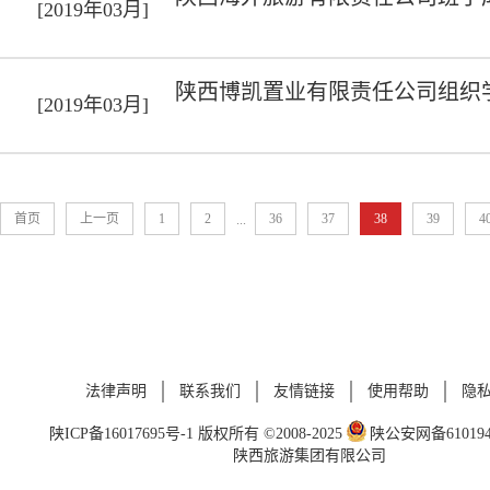
[2019年03月]
陕西博凯置业有限责任公司组织
[2019年03月]
首页
上一页
1
2
36
37
38
39
4
...
法律声明
联系我们
友情链接
使用帮助
隐
陕ICP备16017695号-1
版权所有 ©2008-2025
陕公安网备6101940
陕西旅游集团有限公司