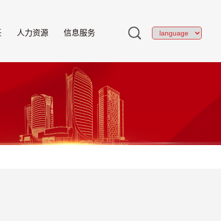
任
人力资源
信息服务