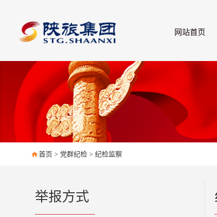
网站首页
首页
>
党群纪检
>
纪检监察
举报方式