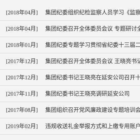
[2018年04月]
集团纪委组织纪检监察人员学习《监
[2018年04月]
集团纪委召开全体委员会议 专题研讨
[2018年01月]
集团纪委专题学习贯彻省纪委十三届
[2017年12月]
集团纪委召开全体委员会议 王晓亮书
[2017年12月]
集团纪委书记王晓亮在延安公司召开
[2017年11月]
集团纪委书记王晓亮调研延安公司
[2017年08月]
集团组织召开党风廉政建设专题培训
[2019年02月]
违规收送礼金举报方式和上缴专用账