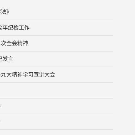
察法》
全年纪检工作
二次全会精神
记发言
十九大精神学习宣讲大会
会
户