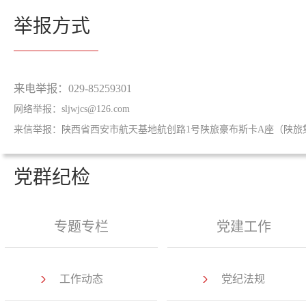
举报方式
来电举报：029-85259301
网络举报：sljwjcs@126.com
来信举报：陕西省西安市航天基地航创路1号陕旅豪布斯卡A座（陕旅集团
党群纪检
专题专栏
党建工作
工作动态
党纪法规