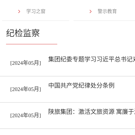
学习之窗
警示教育
纪检监察
集团纪委专题学习习近平总书记
[2024年05月]
中国共产党纪律处分条例
[2024年05月]
陕旅集团：激活文旅资源 寓廉
[2024年05月]